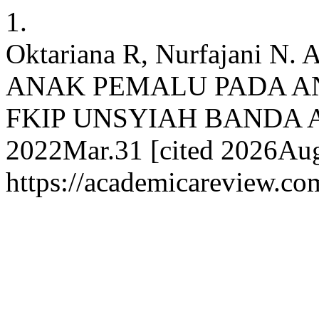
1.
Oktariana R, Nurfajani
ANAK PEMALU PADA AN
FKIP UNSYIAH BANDA ACE
2022Mar.31 [cited 2026Aug.
https://academicareview.com