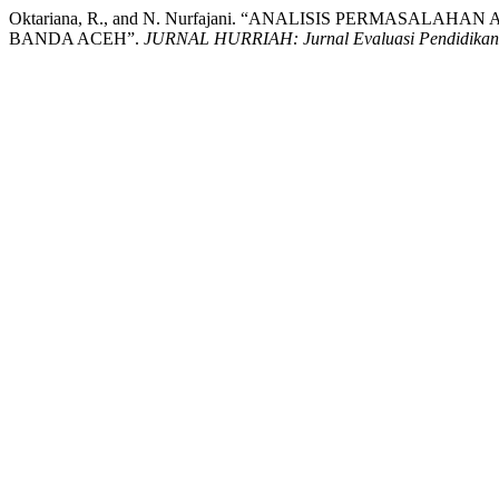
Oktariana, R., and N. Nurfajani. “ANALISIS PERMASALA
BANDA ACEH”.
JURNAL HURRIAH: Jurnal Evaluasi Pendidikan 