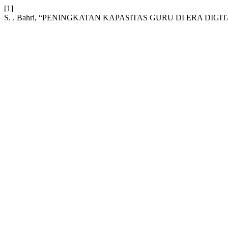
[1]
S. . Bahri, “PENINGKATAN KAPASITAS GURU DI ERA DI