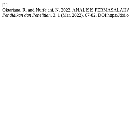
[1]
Oktariana, R. and Nurfajani, N. 2022. ANALISIS PERM
Pendidikan dan Penelitian
. 3, 1 (Mar. 2022), 67-82. DOI:https://doi.